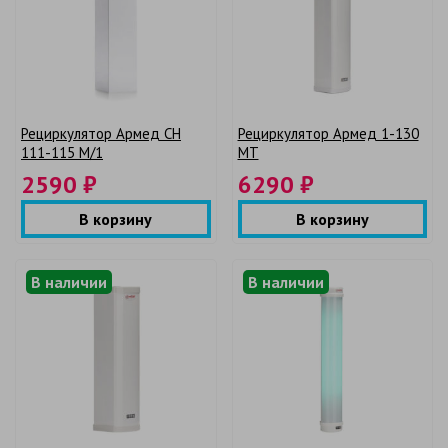
Рециркулятор Армед CH
Рециркулятор Армед 1-130
111-115 М/1
МТ
2590 ₽
6290 ₽
В корзину
В корзину
В наличии
В наличии