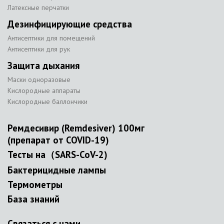
Латексные перчатки
Дезинфицирующие средства
Антисептики для помещений
Антисептики для рук
Защита дыхания
Маски одноразовые
Кислородные аппараты
Кислородные баллончики
Ремдесивир (Remdesiver) 100мг
(препарат от COVID-19)
Тесты на（SARS-CoV-2)
Бактерицидные лампы
Термометры
База знаний
Связаться с нами