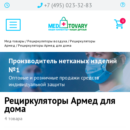
+7 (495) 023-32-83
0
Мед-товары
/
Рециркуляторы воздуха
/
Рециркуляторы
Армед
/ Рециркуляторы Армед для дома
Производитель нетканых изделий
№1
Оптовые и розничные продажи средств
индивидуальной защиты
Рециркуляторы Армед для
дома
4 товара