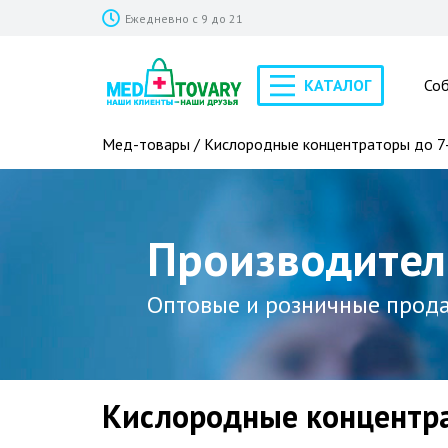
Ежедневно с 9 до 21
КАТАЛОГ
Со
Мед-товары
/ Кислородные концентраторы до 7
Производител
Оптовые и розничные прод
Кислородные концентра