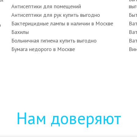
Антисептики для помещений
вы
Антисептики для рук купить выгодно
Быт
Бактерицидные лампы в наличии в Москве
Ват
о
Бахилы
Ват
Больничная гигиена купить выгодно
Ват
Бумага недорого в Москве
Вин
Нам доверяют