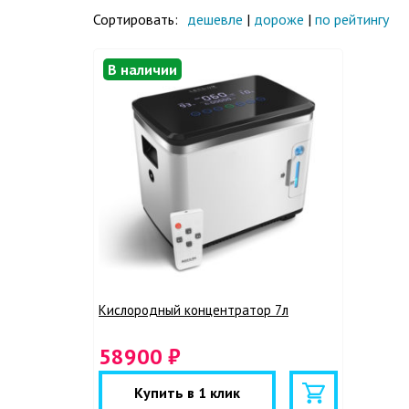
Сортировать:
дешевле
|
дороже
|
по рейтингу
В наличии
Кислородный концентратор 7л
58900 ₽
Купить в 1 клик