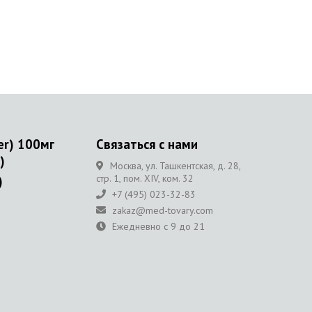
er) 100мг
Связаться с нами
)
Москва, ул. Ташкентская, д. 28,
стр. 1, пом. XIV, ком. 32
)
+7 (495) 023-32-83
ы
zakaz@med-tovary.com
Ежедневно с 9 до 21