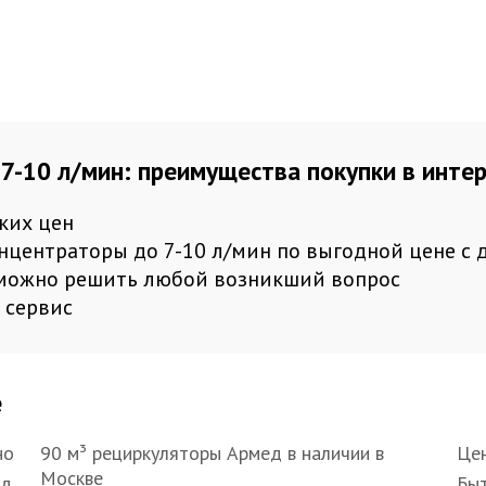
7-10 л/мин: преимущества покупки в инте
ких цен
центраторы до 7-10 л/мин по выгодной цене с 
е можно решить любой возникший вопрос
 сервис
е
но
90 м³ рециркуляторы Армед в наличии в
Цен
Москве
ед
Быт