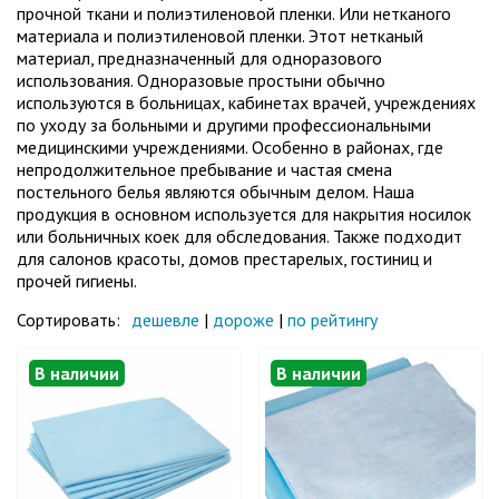
прочной ткани и полиэтиленовой пленки. Или нетканого
материала и полиэтиленовой пленки. Этот нетканый
материал, предназначенный для одноразового
использования. Одноразовые простыни обычно
используются в больницах, кабинетах врачей, учреждениях
по уходу за больными и другими профессиональными
медицинскими учреждениями. Особенно в районах, где
непродолжительное пребывание и частая смена
постельного белья являются обычным делом. Наша
продукция в основном используется для накрытия носилок
или больничных коек для обследования. Также подходит
для салонов красоты, домов престарелых, гостиниц и
прочей гигиены.
Сортировать:
дешевле
|
дороже
|
по рейтингу
В наличии
В наличии