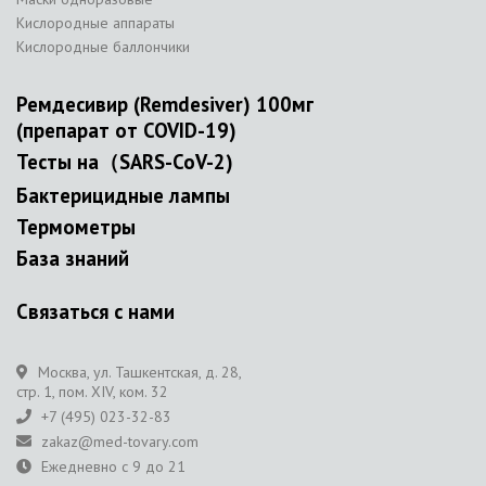
Кислородные аппараты
Кислородные баллончики
Ремдесивир (Remdesiver) 100мг
(препарат от COVID-19)
Тесты на（SARS-CoV-2)
Бактерицидные лампы
Термометры
База знаний
Связаться с нами
Москва, ул. Ташкентская, д. 28,
стр. 1, пом. XIV, ком. 32
+7 (495) 023-32-83
zakaz@med-tovary.com
Ежедневно с 9 до 21