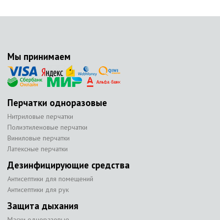
Мы принимаем
Перчатки одноразовые
Нитриловые перчатки
Полиэтиленовые перчатки
Виниловые перчатки
Латексные перчатки
Дезинфицирующие средства
Антисептики для помещений
Антисептики для рук
Защита дыхания
Маски одноразовые