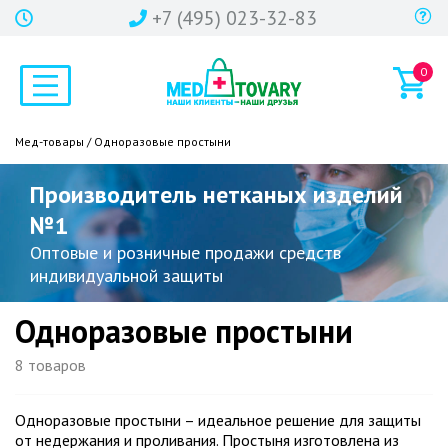
+7 (495) 023-32-83
0
Мед-товары
/ Одноразовые простыни
Производитель нетканых изделий
№1
Оптовые и розничные продажи средств
индивидуальной защиты
Одноразовые простыни
8 товаров
Одноразовые простыни – идеальное решение для защиты
от недержания и проливания. Простыня изготовлена ​​из