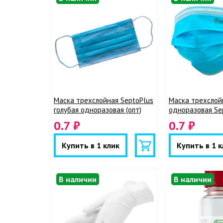
Маска трехслойная SeptoPlus
Маска трехслой
голубая одноразовая (опт)
одноразовая Sep
0.7 ₽
0.7 ₽
Купить в 1 клик
Купить в 1 к
В наличии
В наличии