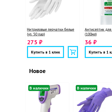
Нитриловые перчатки белые
Антисептик для 
(уп. 50 пар)
(100мл)
275 ₽
36 ₽
Купить в 1 клик
Купить в 1 к
Новое
В наличии
В наличии