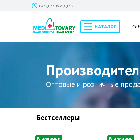
Ежедневно с 9 до 21
КАТАЛОГ
Со
Производител
Оптовые и розничные прод
Бестселлеры
В наличии
В наличии