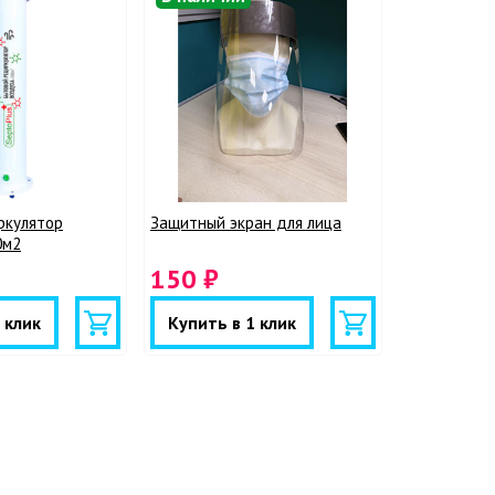
ркулятор
Защитный экран для лица
0м2
150 ₽
 клик
Купить в 1 клик