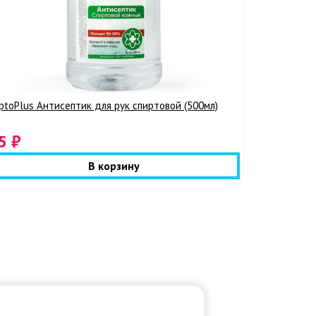
ptoPlus Антисептик для рук спиртовой (500мл)
5 ₽
В корзину