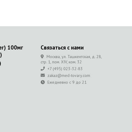
er) 100мг
Связаться с нами
)
Москва, ул. Ташкентская, д. 28,
стр. 1, пом. XIV, ком. 32
)
+7 (495) 023-32-83
ы
zakaz@med-tovary.com
Ежедневно с 9 до 21