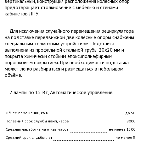
вертикальный, конструкция расположения колесных опор
предотвращает столкновение с мебелью и стенами
кабинетов ЛПУ.
Для исключения случайного перемещения рециркулятора
на подставке передвижной две колёсные опоры снабжены
специальным тормозным устройством. Подставка
выполнена из профильной стальной трубы 20х20 мм и
покрыта химически стойким эпоксиполиэфирным
порошковым покрытием. При необходимости подставка
может легко разбираться и размещаться в небольшом
объёме.
2 лампы по 15 Вт, Автоматическое управление.
Объем помещений, кв.м
до 50
Полезный срок службы ламп, часов
8000
Средняя наработка на отказ, часов
не менее 1500
Средний срок службы, лет
не менее 5