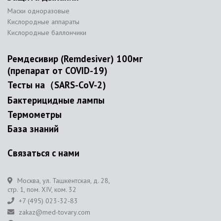
Маски одноразовые
Кислородные аппараты
Кислородные баллончики
Ремдесивир (Remdesiver) 100мг
(препарат от COVID-19)
Тесты на（SARS-CoV-2)
Бактерицидные лампы
Термометры
База знаний
Связаться с нами
Москва, ул. Ташкентская, д. 28,
стр. 1, пом. XIV, ком. 32
+7 (495) 023-32-83
zakaz@med-tovary.com