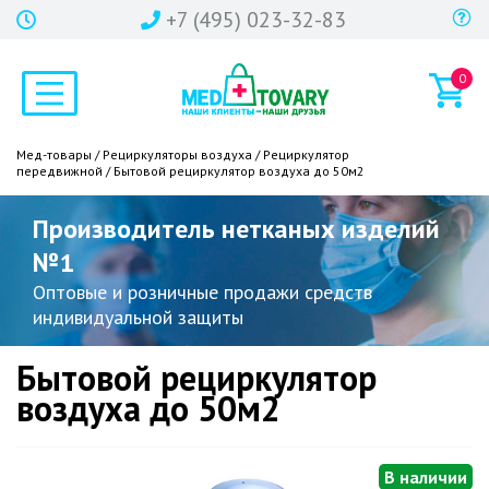
+7 (495) 023-32-83
0
Мед-товары
/
Рециркуляторы воздуха
/
Рециркулятор
передвижной
/ Бытовой рециркулятор воздуха до 50м2
Производитель нетканых изделий
№1
Оптовые и розничные продажи средств
индивидуальной защиты
Бытовой рециркулятор
воздуха до 50м2
В наличии