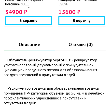
Bergman-300
5909Б
промышленный
34900 ₽
15600 ₽
В корзину
В корзину
Описание
Отзывы (0)
Облучатель-рециркулятор SeptoPlus" - рециркулятор
ультрафиолетовый двухламповый с принудительной
циркуляцией воздушного потока для обеззараживания
воздуха помещений в присутствии людей.
Рециркулятор воздуха для обеззараживания воздуха
помещений II-V категорий объемом до 50 кв. м в лечебно-
профилактических учреждениях в присутствии и
отсутствии людей: