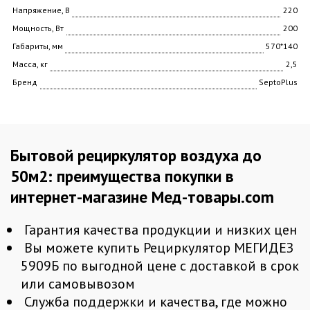
Напряжение, В
220
Мощность, Вт
200
Габариты, мм
570*140
Масса, кг
2,5
Бренд
SeptoPlus
Бытовой рециркулятор воздуха до
50м2: преимущества покупки в
интернет-магазине Мед-товары.com
Гарантия качества продукции и низких цен
Вы можете купить Рециркулятор МЕГИДЕЗ
5909Б по выгодной цене с доставкой в срок
или самовывозом
Служба поддержки и качества, где можно