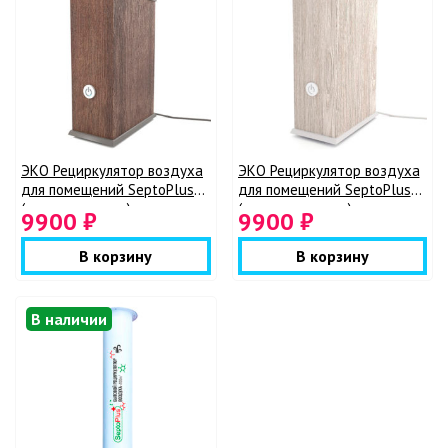
ЭКО Рециркулятор воздуха
ЭКО Рециркулятор воздуха
для помещений SeptoPlus
для помещений SeptoPlus
(темное дерево)
(светлое дерево)
9900 ₽
9900 ₽
В корзину
В корзину
В наличии