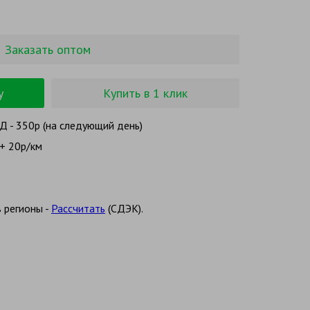
Заказать оптом
у
Купить в 1 клик
 - 350р (на следующий день)
+ 20р/км
 регионы -
Рассчитать
(СДЭК).