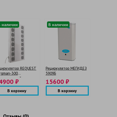
В наличии
В наличии
циркулятор REQUEST
Рециркулятор МЕГИДЕЗ
rgman-300
5909Б
омышленный
4900 ₽
15600 ₽
В корзину
В корзину
Отзывы (0)