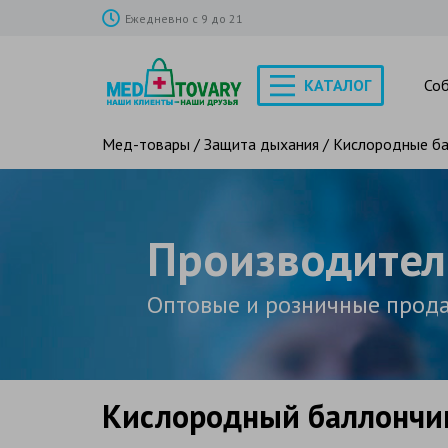
Ежедневно с 9 до 21
КАТАЛОГ
Со
Мед-товары
/
Защита дыхания
/
Кислородные ба
Производител
Оптовые и розничные прод
Кислородный баллончик 