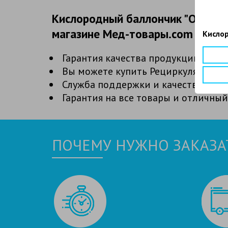
Кислородный баллончик "Основно
магазине Мед-товары.com
Кислор
Гарантия качества продукции и низ
Вы можете купить Рециркулятор МЕ
Служба поддержки и качества, гд
Гарантия на все товары и отличный
ПОЧЕМУ НУЖНО ЗАКАЗАТ