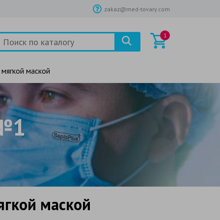
zakaz@med-tovary.com
1
 мягкой маской
 №1
ягкой маской