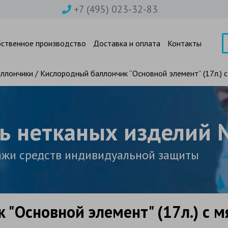
+7 (495) 023-32-83
бственное производство
Доставка и оплата
Контакты
ллончики
/ Кислородный баллончик “Основной элемент” (17л.) с
ь нетканых изделий
ажи средств индивидуальной защиты
"Основной элемент" (17л.) с м