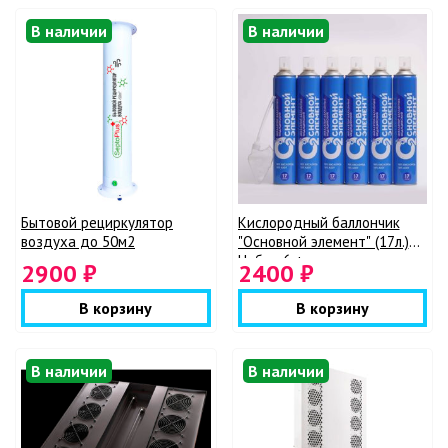
В наличии
В наличии
Бытовой рециркулятор
Кислородный баллончик
воздуха до 50м2
"Основной элемент" (17л.)
Набор 6 + мягкая маска
2900 ₽
2400 ₽
В корзину
В корзину
В наличии
В наличии