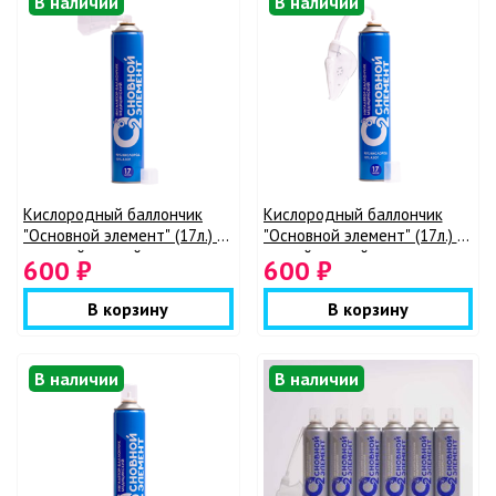
В наличии
В наличии
Кислородный баллончик
Кислородный баллончик
"Основной элемент" (17л.) с
"Основной элемент" (17л.) с
жесткой маской
мягкой маской
600 ₽
600 ₽
В корзину
В корзину
В наличии
В наличии