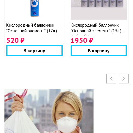
Кислородный баллончик
Кислородный баллончик
"Основной элемент" (17л.)
"Основной элемент" (13л.)
Набор 6 + мягкая маска
520 ₽
1950 ₽
В корзину
В корзину