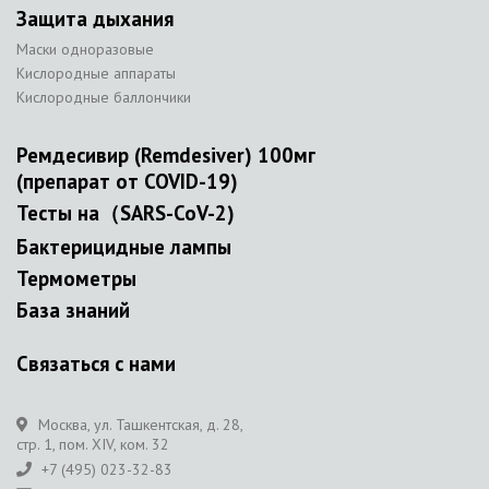
Защита дыхания
Маски одноразовые
Кислородные аппараты
Кислородные баллончики
Ремдесивир (Remdesiver) 100мг
(препарат от COVID-19)
Тесты на（SARS-CoV-2)
Бактерицидные лампы
Термометры
База знаний
Связаться с нами
Москва, ул. Ташкентская, д. 28,
стр. 1, пом. XIV, ком. 32
+7 (495) 023-32-83