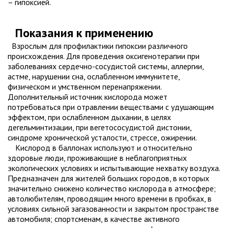
– гипоксией.
Показания к применению
Взрослым для профилактики гипоксии различного
происхождения. Для проведения оксигенотерапии при
заболеваниях сердечно-сосудистой системы, аллергии,
астме, нарушении сна, ослабленном иммунитете,
физическом и умственном перенапряжении.
Дополнительный источник кислорода может
потребоваться при отравлении веществами с удушающим
эффектом, при ослабленном дыхании, в целях
дегельминтизации, при вегетососудистой дистонии,
синдроме хронической усталости, стрессе, ожирении.
Кислород в баллонах используют и относительно
здоровые люди, проживающие в неблагоприятных
экологических условиях и испытывающие нехватку воздуха.
Предназначен для жителей больших городов, в которых
значительно снижено количество кислорода в атмосфере;
автолюбителям, проводящим много времени в пробках, в
условиях сильной загазованности и закрытом пространстве
автомобиля; спортсменам, в качестве активного