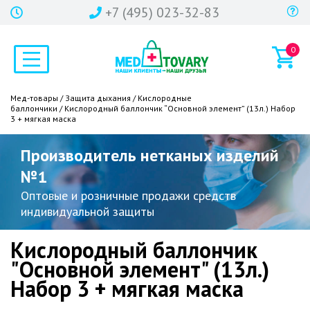
+7 (495) 023-32-83
0
Мед-товары
/
Защита дыхания
/
Кислородные
баллончики
/ Кислородный баллончик “Основной элемент” (13л.) Набор
3 + мягкая маска
Производитель нетканых изделий
№1
Оптовые и розничные продажи средств
индивидуальной защиты
Кислородный баллончик
"Основной элемент" (13л.)
Набор 3 + мягкая маска