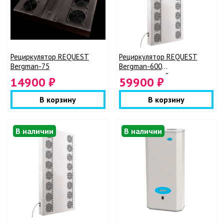
Рециркулятор REQUEST
Рециркулятор REQUEST
Bergman-75
Bergman-600
промышленный
14900 ₽
59900 ₽
В корзину
В корзину
В наличии
В наличии