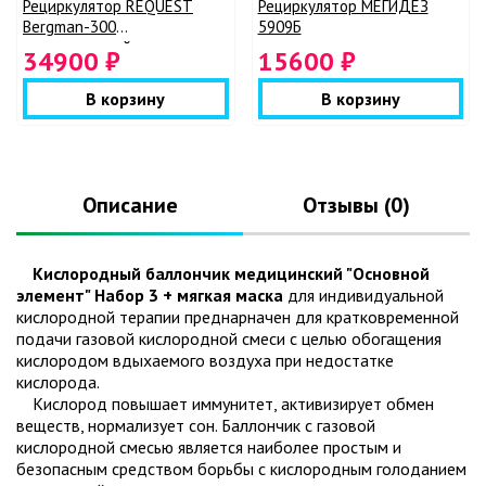
Рециркулятор REQUEST
Рециркулятор МЕГИДЕЗ
Bergman-300
5909Б
промышленный
34900 ₽
15600 ₽
В корзину
В корзину
Описание
Отзывы (0)
Кислородный баллончик медицинский "Основной
элемент" Набор 3 + мягкая маска
для индивидуальной
кислородной терапии преднаpначен для кратковременной
подачи газовой кислородной смеси с целью обогащения
кислородом вдыхаемого воздуха при недостатке
кислорода.
Кислород повышает иммунитет, активизирует обмен
веществ, нормализует сон. Баллончик с газовой
кислородной смесью является наиболее простым и
безопасным средством борьбы с кислородным голоданием