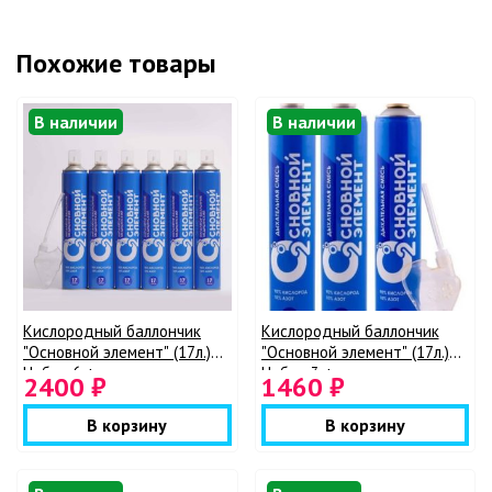
Похожие товары
В наличии
В наличии
Кислородный баллончик
Кислородный баллончик
"Основной элемент" (17л.)
"Основной элемент" (17л.)
Набор 6 + мягкая маска
Набор 3 + мягкая маска
2400 ₽
1460 ₽
В корзину
В корзину