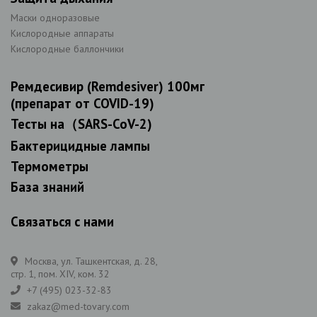
Маски одноразовые
Кислородные аппараты
Кислородные баллончики
Ремдесивир (Remdesiver) 100мг
(препарат от COVID-19)
Тесты на（SARS-CoV-2)
Бактерицидные лампы
Термометры
База знаний
Связаться с нами
Москва, ул. Ташкентская, д. 28,
стр. 1, пом. XIV, ком. 32
+7 (495) 023-32-83
zakaz@med-tovary.com