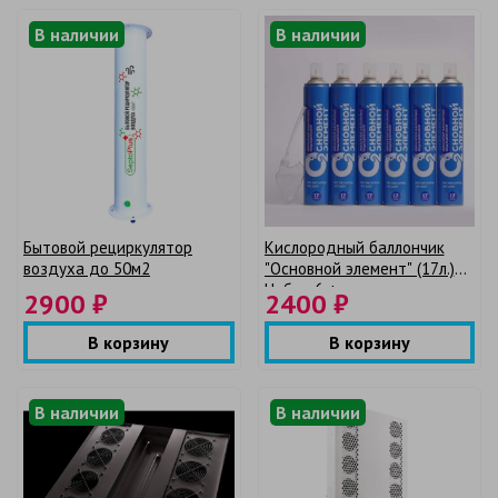
В наличии
В наличии
Бытовой рециркулятор
Кислородный баллончик
воздуха до 50м2
"Основной элемент" (17л.)
Набор 6 + мягкая маска
2900 ₽
2400 ₽
В корзину
В корзину
В наличии
В наличии