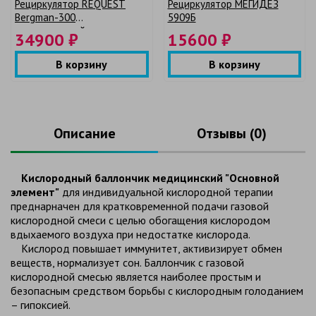
Рециркулятор REQUEST
Рециркулятор МЕГИДЕЗ
Bergman-300
5909Б
промышленный
34900 ₽
15600 ₽
В корзину
В корзину
Описание
Отзывы (0)
Кислородный баллончик медицинский "Основной
элемент"
для индивидуальной кислородной терапии
преднаpначен для кратковременной подачи газовой
кислородной смеси с целью обогащения кислородом
вдыхаемого воздуха при недостатке кислорода.
Кислород повышает иммунитет, активизирует обмен
веществ, нормализует сон. Баллончик с газовой
кислородной смесью является наиболее простым и
безопасным средством борьбы с кислородным голоданием
– гипоксией.