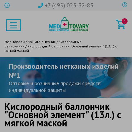
+7 (495) 023-32-83
1
Мед-товары
/
Защита дыхания
/
Кислородные
баллончики
/ Кислородный баллончик “Основной элемент” (13л.) с
мягкой маской
Производитель нетканых изделий
№1
Оптовые и розничные продажи средств
индивидуальной защиты
Кислородный баллончик
"Основной элемент" (13л.) с
мягкой маской