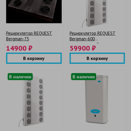
Рециркулятор REQUEST
Рециркулятор REQUEST
Bergman-75
Bergman-600
промышленный
14900 ₽
59900 ₽
В корзину
В корзину
В наличии
В наличии