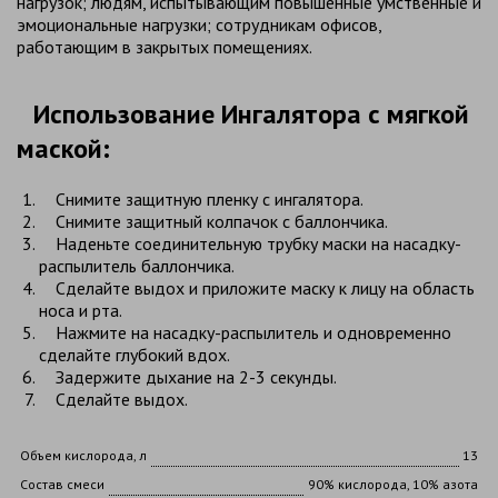
нагрузок; людям, испытывающим повышенные умственные и
эмоциональные нагрузки; сотрудникам офисов,
работающим в закрытых помещениях.
Использование Ингалятора с мягкой
маской:
Снимите защитную пленку с ингалятора.
Снимите защитный колпачок с баллончика.
Наденьте соединительную трубку маски на насадку-
распылитель баллончика.
Сделайте выдох и приложите маску к лицу на область
носа и рта.
Нажмите на насадку-распылитель и одновременно
сделайте глубокий вдох.
Задержите дыхание на 2-3 секунды.
Сделайте выдох.
Объем кислорода, л
13
Состав смеси
90% кислорода, 10% азота