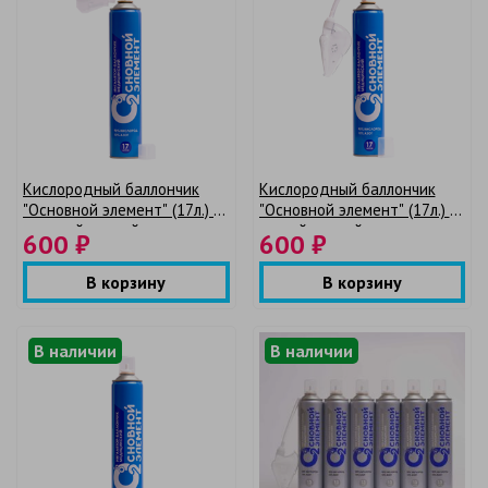
Кислородный баллончик
Кислородный баллончик
"Основной элемент" (17л.) с
"Основной элемент" (17л.) с
жесткой маской
мягкой маской
600 ₽
600 ₽
В корзину
В корзину
В наличии
В наличии