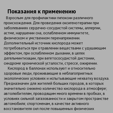
Показания к применению
Взрослым для профилактики гипоксии различного
происхождения. Для проведения оксигенотерапии при
заболеваниях сердечно-сосудистой системы, аллергии,
астме, нарушении сна, ослабленном иммунитете,
физическом и умственном перенапряжении.
Дополнительный источник кислорода может
потребоваться при отравлении веществами с удушающим
эффектом, при ослабленном дыхании, в целях
дегельминтизации, при вегетососудистой дистонии,
синдроме хронической усталости, стрессе, ожирении.
Кислород в баллонах используют и относительно
здоровые люди, проживающие в неблагоприятных
экологических условиях и испытывающие нехватку воздуха.
Предназначен для жителей больших городов, в которых
значительно снижено количество кислорода в атмосфере;
автолюбителям, проводящим много времени в пробках, в
условиях сильной загазованности и закрытом пространстве
автомобиля; спортсменам, в качестве активного
восстановителя сил после повышенных физических