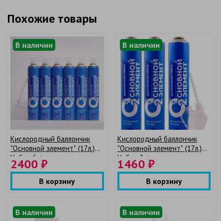
Похожие товары
В наличии
В наличии
Кислородный баллончик
Кислородный баллончик
"Основной элемент" (17л.)
"Основной элемент" (17л.)
Набор 6 + мягкая маска
Набор 3 + мягкая маска
2400 ₽
1460 ₽
В корзину
В корзину
В наличии
В наличии