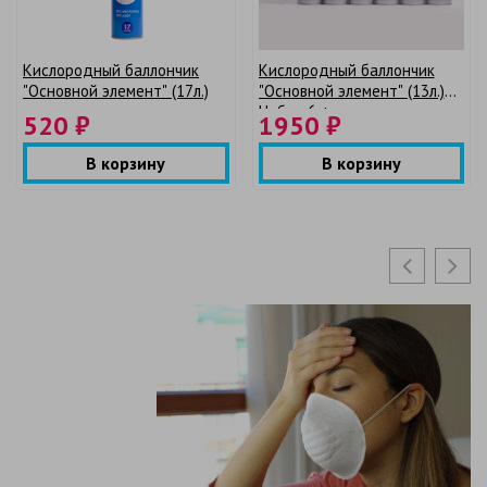
Кислородный баллончик
Кислородный баллончик
"Основной элемент" (17л.)
"Основной элемент" (13л.)
Набор 6 + мягкая маска
520 ₽
1950 ₽
В корзину
В корзину