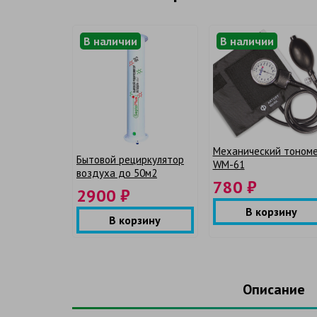
В наличии
В наличии
Механический тоном
Бытовой рециркулятор
WM-61
воздуха до 50м2
780 ₽
2900 ₽
В корзину
В корзину
Описание