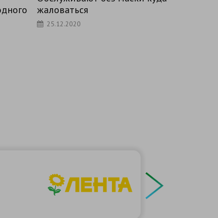
маски
25.12.
25.12.2020