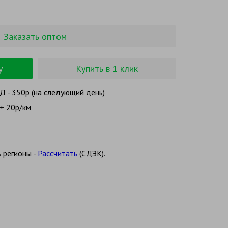
Заказать оптом
у
Купить в 1 клик
 - 350р (на следующий день)
+ 20р/км
 регионы -
Рассчитать
(СДЭК).