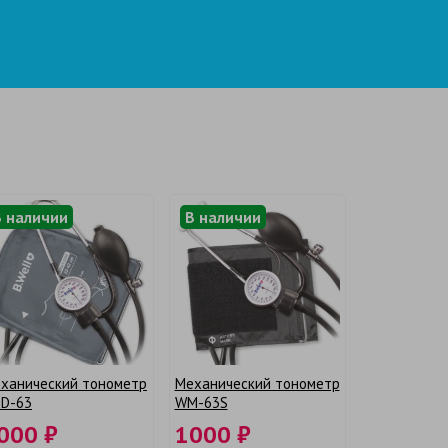
В наличии
В наличии
ханический тонометр
Механический тонометр
D-63
WM-63S
000 ₽
1000 ₽