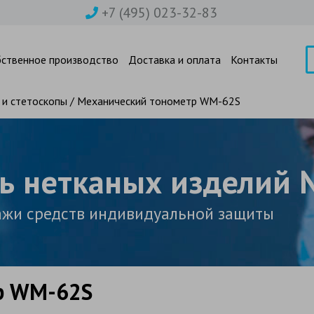
+7 (495) 023-32-83
бственное производство
Доставка и оплата
Контакты
 и стетоскопы
/ Механический тонометр WM-62S
ь нетканых изделий
ажи средств индивидуальной защиты
р WM-62S