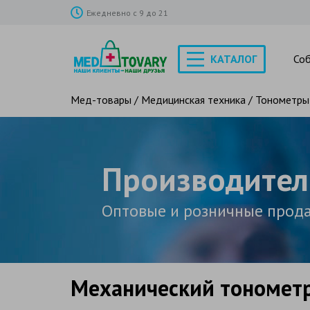
Ежедневно с 9 до 21
КАТАЛОГ
Со
Мед-товары
/
Медицинская техника
/
Тонометры
Производител
Оптовые и розничные прод
Механический тономет