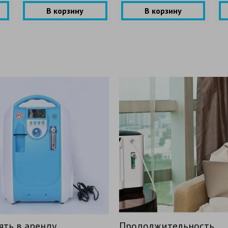
В корзину
В корзину
должительность
Обслуживают без мас