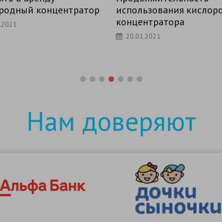
ользования кислородного
жаловаться
центратора
25.12.2020
.01.2021
Нам доверяют