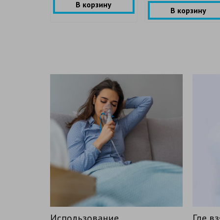
В корзину
В корзину
Где взять в аренду
Про