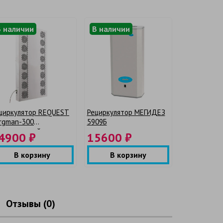
В наличии
В наличии
циркулятор REQUEST
Рециркулятор МЕГИДЕЗ
rgman-300
5909Б
омышленный
4900 ₽
15600 ₽
В корзину
В корзину
Отзывы (0)