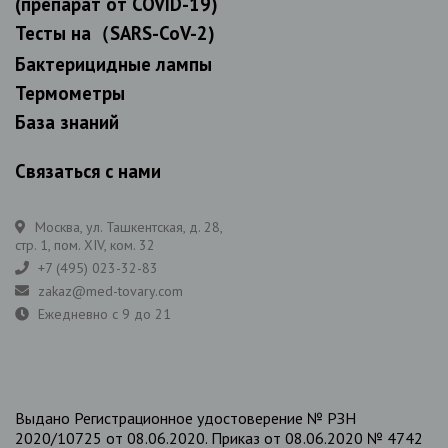
(препарат от COVID-19)
Тесты на（SARS-CoV-2)
Бактерицидные лампы
Термометры
База знаний
Связаться с нами
Москва, ул. Ташкентская, д. 28,
стр. 1, пом. XIV, ком. 32
+7 (495) 023-32-83
zakaz@med-tovary.com
Ежедневно с 9 до 21
Выдано Регистрационное удостоверение № РЗН
2020/10725 от 08.06.2020. Приказ от 08.06.2020 № 4742