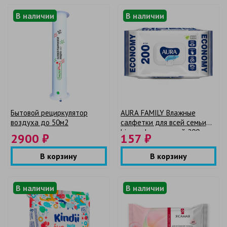
В наличии
В наличии
Бытовой рециркулятор
AURA FAMILY Влажные
воздуха до 50м2
салфетки для всей семьи
big-pack с крышкой 200шт
2900 ₽
157 ₽
В корзину
В корзину
В наличии
В наличии