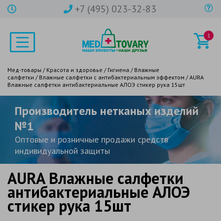
+7 (495) 023-32-83
1
Мед-товары
/
Красота и здоровье
/
Гигиена
/
Влажные
салфетки
/
Влажные салфетки с антибактериальным эффектом
/ AURA
Влажные салфетки антибактериальные АЛОЭ стикер рука 15шт
Производитель нетканых изделий
№1
Оптовые и розничные продажи средств
индивидуальной защиты
AURA Влажные салфетки
антибактериальные АЛОЭ
стикер рука 15шт