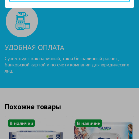
УДОБНАЯ ОПЛАТА
Существует как наличный, так и безналичный расчёт,
банковской картой и по счету компании для юридических
лиц.
Похожие товары
В наличии
В наличии