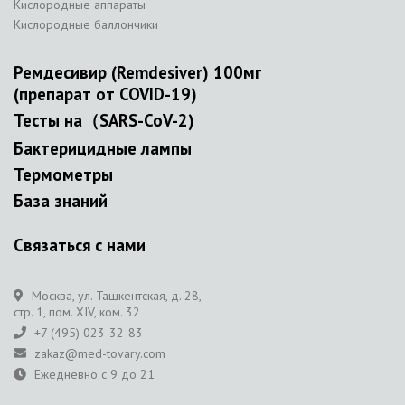
Кислородные аппараты
Кислородные баллончики
Ремдесивир (Remdesiver) 100мг
(препарат от COVID-19)
Тесты на（SARS-CoV-2)
Бактерицидные лампы
Термометры
База знаний
Связаться с нами
Москва, ул. Ташкентская, д. 28,
стр. 1, пом. XIV, ком. 32
+7 (495) 023-32-83
zakaz@med-tovary.com
Ежедневно с 9 до 21