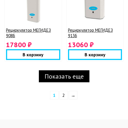
Рециркулятор МЕГИДЕЗ
Рециркулятор МЕГИДЕЗ
908Б
913Б
17800 ₽
13060 ₽
В корзину
В корзину
Показать еще
1
2
→