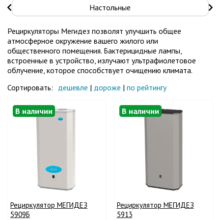
Настольные
Рециркуляторы Мегидез позволят улучшить общее
атмосферное окружение вашего жилого или
общественного помещения. Бактерицидные лампы,
встроенные в устройство, излучают ультрафиолетовое
облучение, которое способствует очищению климата.
Сортировать:
дешевле
|
дороже
|
по рейтингу
В наличии
В наличии
Рециркулятор МЕГИДЕЗ
Рециркулятор МЕГИДЕЗ
5909Б
5913