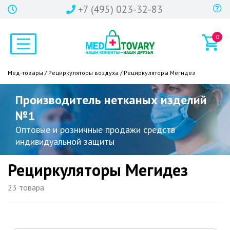
+7 (495) 023-32-83
0
Мед-товары
/
Рециркуляторы воздуха
/ Рециркуляторы Мегидез
Производитель нетканых изделий
№1
Оптовые и розничные продажи средств
индивидуальной защиты
Рециркуляторы Мегидез
23 товара