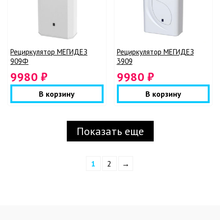
Рециркулятор МЕГИДЕЗ
Рециркулятор МЕГИДЕЗ
909Ф
3909
9980 ₽
9980 ₽
В корзину
В корзину
Показать еще
1
2
→