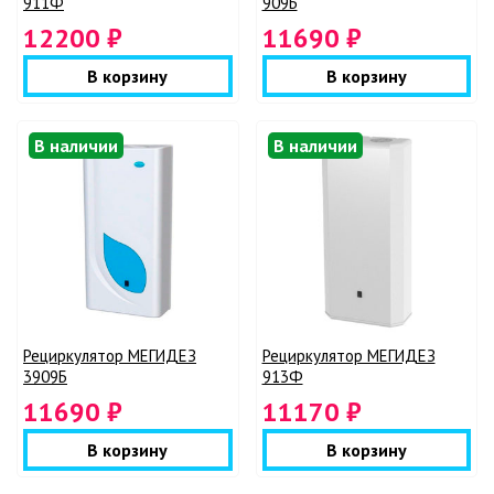
911Ф
909Б
12200 ₽
11690 ₽
В корзину
В корзину
В наличии
В наличии
Рециркулятор МЕГИДЕЗ
Рециркулятор МЕГИДЕЗ
3909Б
913Ф
11690 ₽
11170 ₽
В корзину
В корзину