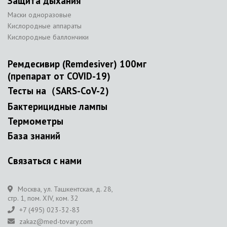
Защита дыхания
Маски одноразовые
Кислородные аппараты
Кислородные баллончики
Ремдесивир (Remdesiver) 100мг
(препарат от COVID-19)
Тесты на（SARS-CoV-2)
Бактерицидные лампы
Термометры
База знаний
Связаться с нами
Москва, ул. Ташкентская, д. 28,
стр. 1, пом. XIV, ком. 32
+7 (495) 023-32-83
zakaz@med-tovary.com