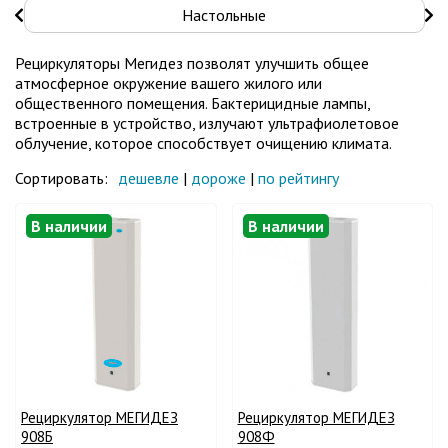
Настольные
Рециркуляторы Мегидез позволят улучшить общее
атмосферное окружение вашего жилого или
общественного помещения. Бактерицидные лампы,
встроенные в устройство, излучают ультрафиолетовое
облучение, которое способствует очищению климата.
Сортировать:
дешевле
|
дороже
|
по рейтингу
В наличии
В наличии
Рециркулятор МЕГИДЕЗ
Рециркулятор МЕГИДЕЗ
908Б
908Ф