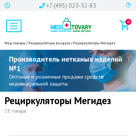
+7 (495) 023-32-83
0
Мед-товары
/
Рециркуляторы воздуха
/ Рециркуляторы Мегидез
Производитель нетканых изделий
№1
Оптовые и розничные продажи средств
индивидуальной защиты
Рециркуляторы Мегидез
23 товара