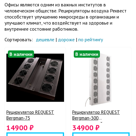
Офисы являются одним из важных институтов в
человеческом обществе. Рециркуляторы воздуха Реквест
способствует улучшению микросреды в организации и
улучшают климат, что воздействует на здоровье и
внутреннее состояние работников.
Сортировать:
дешевле
|
дороже
|
по рейтингу
В наличии
В наличии
Рециркулятор REQUEST
Рециркулятор REQUEST
Bergman-75
Bergman-300
промышленный
14900 ₽
34900 ₽