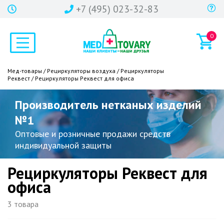
+7 (495) 023-32-83
0
Мед-товары
/
Рециркуляторы воздуха
/
Рециркуляторы
Реквест
/ Рециркуляторы Реквест для офиса
Производитель нетканых изделий
№1
Оптовые и розничные продажи средств
индивидуальной защиты
Рециркуляторы Реквест для
офиса
3 товара