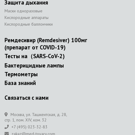
Защита дыхания
Маски одноразовые
Кислородные аппараты
Кислородные баллончики
Ремдесивир (Remdesiver) 100мг
(препарат от COVID-19)
Тесты на（SARS-CoV-2)
Бактерицидные лампы
Термометры
База знаний
Связаться с нами
Москва, ул. Ташкентская, д. 28,
стр. 1, пом. XIV, ком. 32
+7 (495) 023-32-83
zakaz@med-tovary.com